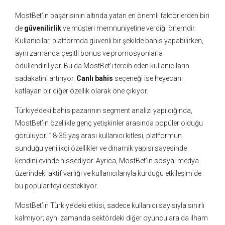
MostBet’in başarısının altında yatan en önemli faktörlerden biri
de
güvenilirlik
ve müşteri memnuniyetine verdiği önemdir.
Kullanıcılar, platformda güvenli bir şekilde bahis yapabilirken,
aynı zamanda çeşitli bonus ve promosyonlarla
ödüllendiriliyor. Bu da MostBet’i tercih eden kullanıcıların
sadakatini artırıyor.
Canlı bahis
seçeneği ise heyecanı
katlayan bir diğer özellik olarak öne çıkıyor.
Türkiye’deki bahis pazarının segment analizi yapıldığında,
MostBet’in özellikle genç yetişkinler arasında popüler olduğu
görülüyor. 18-35 yaş arası kullanıcı kitlesi, platformun
sunduğu yenilikçi özellikler ve dinamik yapısı sayesinde
kendini evinde hissediyor. Ayrıca, MostBet’in sosyal medya
üzerindeki aktif varlığı ve kullanıcılarıyla kurduğu etkileşim de
bu popülariteyi destekliyor.
MostBet’in Türkiye’deki etkisi, sadece kullanıcı sayısıyla sınırlı
kalmıyor; aynı zamanda sektördeki diğer oyunculara da ilham