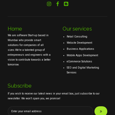
Home
Our services
We are software Start-up based in
Retail Consulting
Mumbai who provide smart
Website Development
solutions for companies of all
Business Applications
sizes.We’re a talented group of
entrepreneurs and engineers with a
Mobile Apps Development
vision to contribute towards a better
eCommerce Solutions
tomorrow.
SEO and Digital Marketing
Services
Subscribe
If you wish to receive our latest news in your email box, just subscribe to our
newsletter. We won’t spam you, we promise!