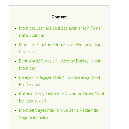
Content
Most bet Üzerinde Yeni Başlayanlar İçin Temel
Bahis Adımları
Most bet Panelinde Orta Seviye Oyuncular İçin
Stratejiler
Derin Analiz Süreçleri ile Uzman Bahisçiler İçin
Most bet
Deneyimle Değişen Risk Alma Davranışı: Most
Bet Üzerinde
Kullanıcı Seviyesine Göre Kazanma Oranı: Most
bet İstatistikleri
MostBet Sayesinde Türkiye Bahis Pazarında
Segment Analizi