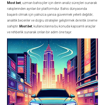
Most bet
, uzman bahisçiler için derin analiz süreçleri sunarak
rakiplerinden ayrılan bir platformdur. Bahis dünyasında
başarılı olmak için yalnızca şansa güvenmek yeterli değildir;
analitik beceriler ve doğru stratejiler geliştirmek de kritik öneme
sahiptir.
Most bet
, kullanıcılarına bu konuda kapsamlı araçlar
ve rehberlik sunarak onları bir adım öne taşır.