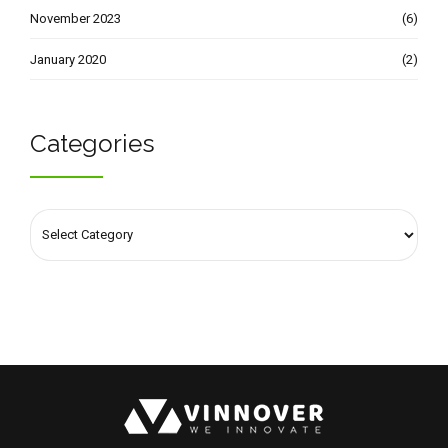
November 2023
(6)
January 2020
(2)
Categories