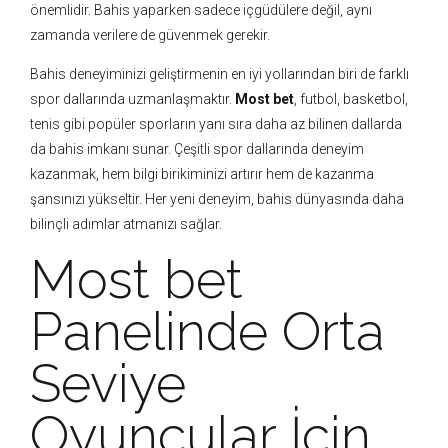
önemlidir. Bahis yaparken sadece içgüdülere değil, aynı
zamanda verilere de güvenmek gerekir.
Bahis deneyiminizi geliştirmenin en iyi yollarından biri de farklı
spor dallarında uzmanlaşmaktır.
Most bet
, futbol, basketbol,
tenis gibi popüler sporların yanı sıra daha az bilinen dallarda
da bahis imkanı sunar. Çeşitli spor dallarında deneyim
kazanmak, hem bilgi birikiminizi artırır hem de kazanma
şansınızı yükseltir. Her yeni deneyim, bahis dünyasında daha
bilinçli adımlar atmanızı sağlar.
Most bet
Panelinde Orta
Seviye
Oyuncular İçin