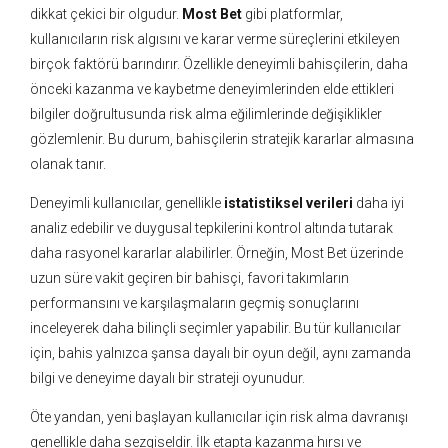
dikkat çekici bir olgudur.
Most Bet
gibi platformlar,
kullanıcıların risk algısını ve karar verme süreçlerini etkileyen
birçok faktörü barındırır. Özellikle deneyimli bahisçilerin, daha
önceki kazanma ve kaybetme deneyimlerinden elde ettikleri
bilgiler doğrultusunda risk alma eğilimlerinde değişiklikler
gözlemlenir. Bu durum, bahisçilerin stratejik kararlar almasına
olanak tanır.
Deneyimli kullanıcılar, genellikle
istatistiksel verileri
daha iyi
analiz edebilir ve duygusal tepkilerini kontrol altında tutarak
daha rasyonel kararlar alabilirler. Örneğin, Most Bet üzerinde
uzun süre vakit geçiren bir bahisçi, favori takımların
performansını ve karşılaşmaların geçmiş sonuçlarını
inceleyerek daha bilinçli seçimler yapabilir. Bu tür kullanıcılar
için, bahis yalnızca şansa dayalı bir oyun değil, aynı zamanda
bilgi ve deneyime dayalı bir strateji oyunudur.
Öte yandan, yeni başlayan kullanıcılar için risk alma davranışı
genellikle daha sezgiseldir. İlk etapta kazanma hırsı ve