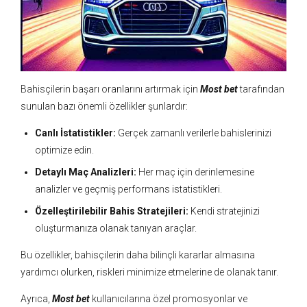
Bahisçilerin başarı oranlarını artırmak için
Most bet
tarafından
sunulan bazı önemli özellikler şunlardır:
Canlı İstatistikler:
Gerçek zamanlı verilerle bahislerinizi
optimize edin.
Detaylı Maç Analizleri:
Her maç için derinlemesine
analizler ve geçmiş performans istatistikleri.
Özelleştirilebilir Bahis Stratejileri:
Kendi stratejinizi
oluşturmanıza olanak tanıyan araçlar.
Bu özellikler, bahisçilerin daha bilinçli kararlar almasına
yardımcı olurken, riskleri minimize etmelerine de olanak tanır.
Ayrıca,
Most bet
kullanıcılarına özel promosyonlar ve