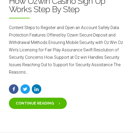
How Ozwin Casino Sign Up
Works Step By Step
Content Steps to Register and Open an Account Safely Data
Protection Features Offered by Ozwin Secure Deposit and
Withdrawal Methods Ensuring Mobile Security with Oz Win Oz
Win’s Licensing for Fair Play Assurance Swift Resolution of
Security Concerns How Support at Oz win Handles Security
Issues Reaching Out to Support for Security Assistance The
Reasons...
CONTINUE READING