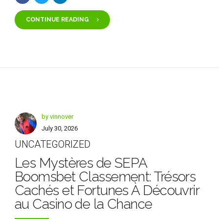
CONTINUE READING
by vinnover
July 30, 2026
UNCATEGORIZED
Les Mystères de SEPA
Boomsbet Classement: Trésors
Cachés et Fortunes À Découvrir
au Casino de la Chance