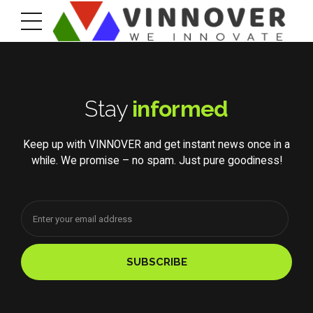
Stay
informed
Keep up with VINNOVER and get instant news once in a
while. We promise – no spam. Just pure goodiness!