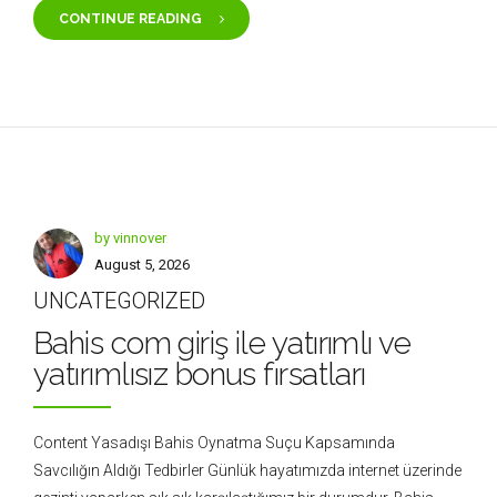
CONTINUE READING
by vinnover
August 5, 2026
UNCATEGORIZED
Bahis com giriş ile yatırımlı ve
yatırımlısız bonus fırsatları
Content Yasadışı Bahis Oynatma Suçu Kapsamında
Savcılığın Aldığı Tedbirler Günlük hayatımızda internet üzerinde