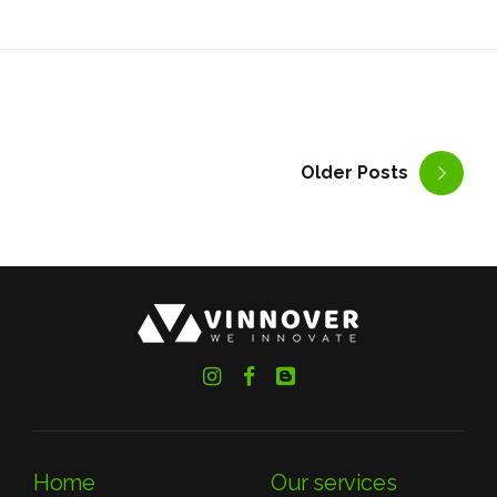
Older Posts
Home
Our services