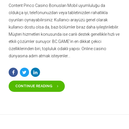
Content Pinсo Casino Bonusları Mobil uyumluluğu da
oldukça iyi; telefonunuzdan veya tabletinizden rahatlıkla
oyunları oynayabilirsiniz. Kullanıcı arayüzü genel olarak
kullanıcı dostu olsa da, bazı bölümler biraz daha iyileştirilebilir.
Müşteri hizmetleri konusunda ise canlı destek genellikle hızlı ve
etkili çözümler sunuyor. BC.GAME’in en dikkat çekici
özelliklerinden biri, topluluk odaklı yapısı. Online casino
dünyasına adım atmak isteyenler...
CONTINUE READING