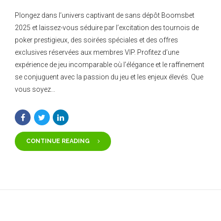
Plongez dans l’univers captivant de sans dépôt Boomsbet
2025 et laissez-vous séduire par l’excitation des tournois de
poker prestigieux, des soirées spéciales et des offres
exclusives réservées aux membres VIP. Profitez d’une
expérience de jeu incomparable où l’élégance et le raffinement
se conjuguent avec la passion du jeu et les enjeux élevés. Que
vous soyez...
CONTINUE READING