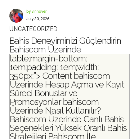
by vinnover
July 30, 2026
UNCATEGORIZED
Bahis Deneyiminizi Güçlendirin
Bahiscom Üzerinde
table;margin-bottom:
1em;padding: 1em;width:
350px;”> Content bahiscom
Üzerinde Hesap Açma ve Kayıt
Süreci Bonuslar ve
Promosyonlar bahiscom
Üzerinde Nasıl Kullanılır?
Bahiscom Üzerinde Canlı Bahis
Seçenekleri Yüksek Oranlı Bahis
Stratejileri Bahiscom İle